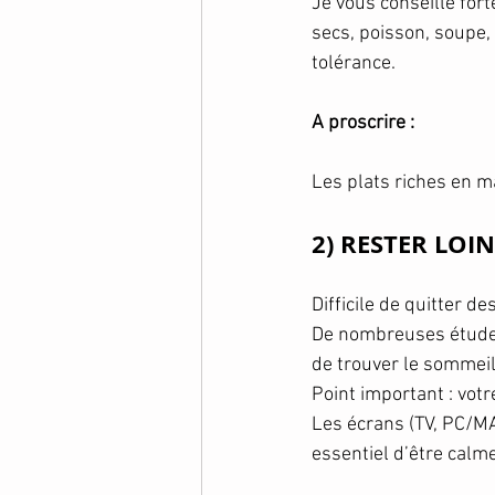
Je vous conseille for
secs, poisson, soupe,
tolérance.
A proscrire :
Les plats riches en m
2) RESTER LOI
Difficile de quitter d
De nombreuses études
de trouver le sommeil
Point important : votr
Les écrans (TV, PC/MA
essentiel d’être calme,