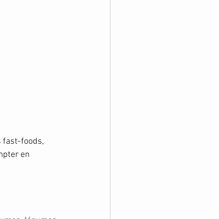
 
 fast-foods, 
mpter en 