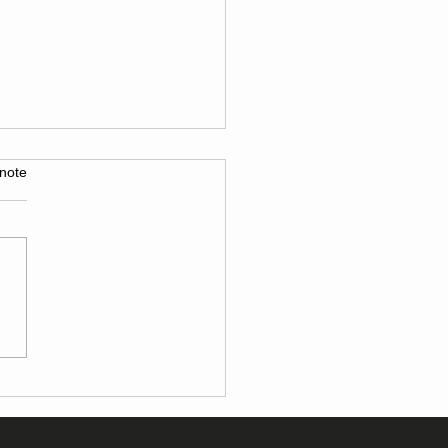
note
RIDGE OVERNIGHT