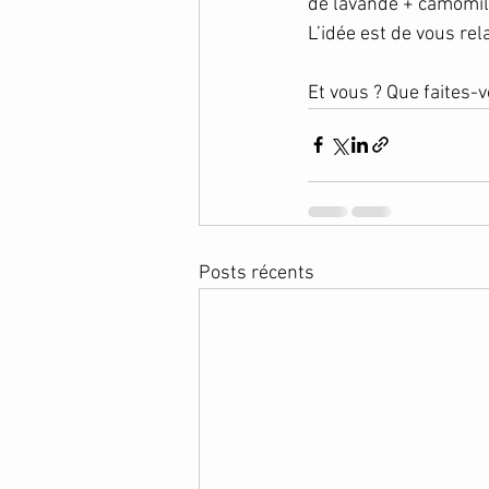
de lavande + camomill
L’idée est de vous rel
Et vous ? Que faites-
Posts récents