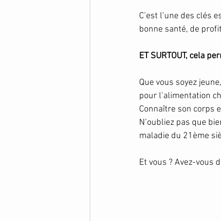
C’est l’une des clés 
bonne santé, de profit
ET SURTOUT, cela perm
Que vous soyez jeune
pour l’alimentation c
Connaître son corps e
N’oubliez pas que bie
maladie du 21ème siè
Et vous ? Avez-vous 