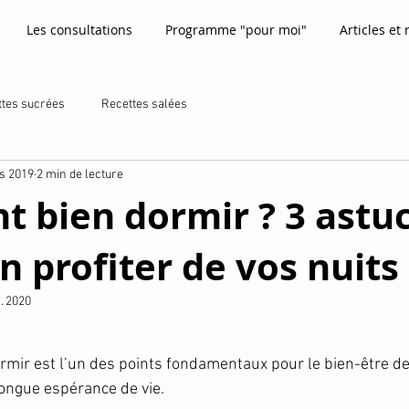
Les consultations
Programme "pour moi"
Articles et 
ttes sucrées
Recettes salées
s 2019
2 min de lecture
 bien dormir ? 3 astu
n profiter de vos nuits 
. 2020
r 5.
ormir est l’un des points fondamentaux pour le bien-être de
longue espérance de vie. 