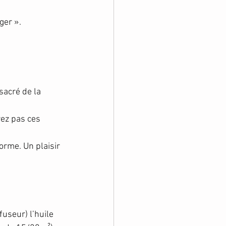
ger ».
sacré de la 
rez pas ces 
orme. Un plaisir 
fuseur) l’huile 