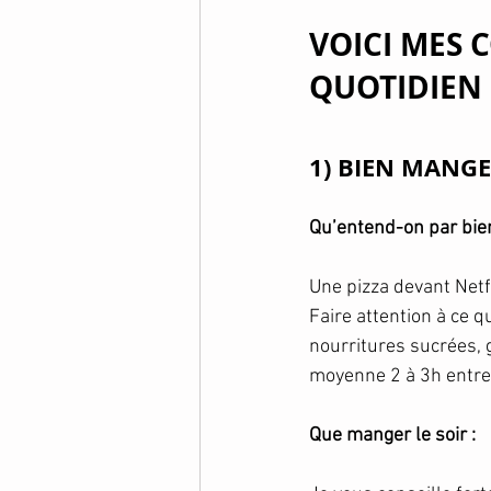
VOICI MES 
QUOTIDIEN 
1) BIEN MANG
Qu’entend-on par bie
Une pizza devant Netfl
Faire attention à ce 
nourritures sucrées, g
moyenne 2 à 3h entre 
Que manger le soir : 