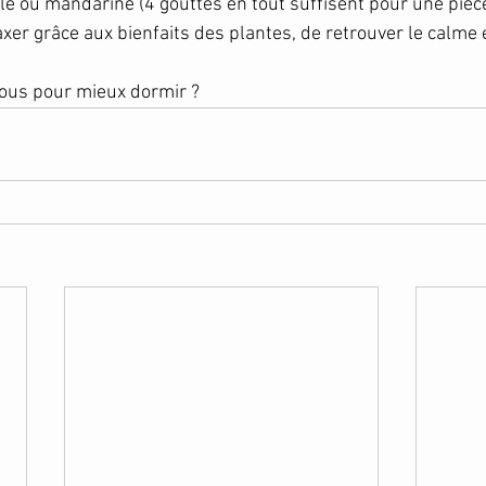
e ou mandarine (4 gouttes en tout suffisent pour une piè
axer grâce aux bienfaits des plantes, de retrouver le calme e
vous pour mieux dormir ? 