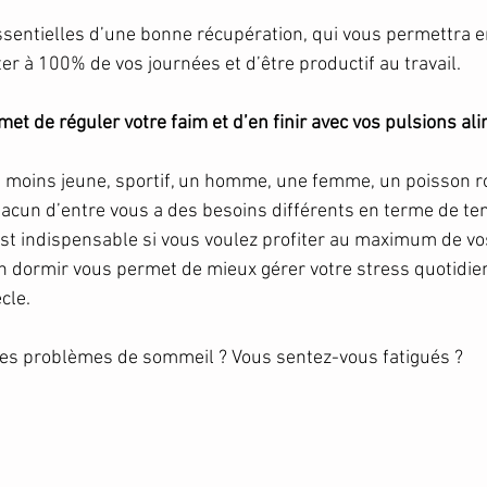
essentielles d’une bonne récupération, qui vous permettra e
er à 100% de vos journées et d’être productif au travail. 
et de réguler votre faim et d’en finir avec vos pulsions al
, moins jeune, sportif, un homme, une femme, un poisson 
hacun d’entre vous a des besoins différents en terme de t
st indispensable si vous voulez profiter au maximum de vos
n dormir vous permet de mieux gérer votre stress quotidie
cle.
des problèmes de sommeil ? Vous sentez-vous fatigués ?