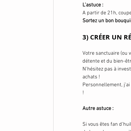
L’astuce : 
A partir de 21h, coup
Sortez un bon bouquin 
3) CRÉER UN 
Votre sanctuaire (ou 
détente et du bien-êtr
N’hésitez pas à invest
achats !
Personnellement, j’ai
!
Autre astuce : 
Si vous êtes fan d’huil