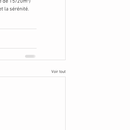
ce de 15/20m²)
t la sérénité.
Voir tout