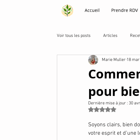
Accueil
Prendre RDV
Voir tous les posts
Articles
Rece
Marie Muller
18 mar
Comment
pour bie
Dernière mise à jour :
30 avr
Noté NaN étoiles su
Soyons clairs, bien d
votre esprit et d’une 