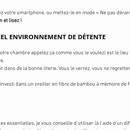
ez votre smartphone, ou mettez-le en mode « Ne pas déran
et lisez ! 
RÉEL ENVIRONNEMENT DE DÉTENTE
votre chambre appelez ça comme vous le voulez) est le lieu 
e. 
ir dans de la bonne literie. Vous le verrez, vous ne regrette
 investi dans un oreiller en fibre de bambou à mémoire de f
es essentielles, je vous conseille d’utiliser (à l’aide d’un dif