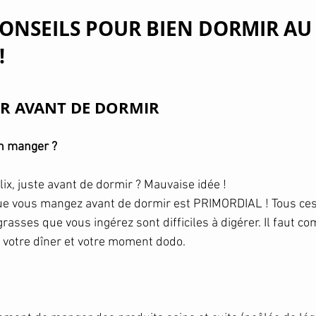
CONSEILS POUR BIEN DORMIR AU
!
ER AVANT DE DORMIR
n manger ? 
ix, juste avant de dormir ? Mauvaise idée ! 
que vous mangez avant de dormir est PRIMORDIAL ! Tous ces
rasses que vous ingérez sont difficiles à digérer. Il faut co
votre dîner et votre moment dodo. 