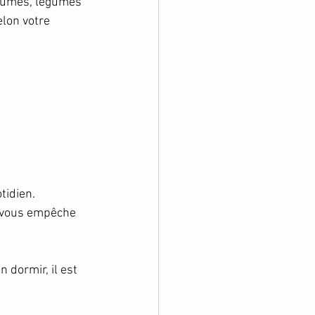
égumes, légumes 
lon votre 
tidien.
 vous empêche 
dormir, il est 