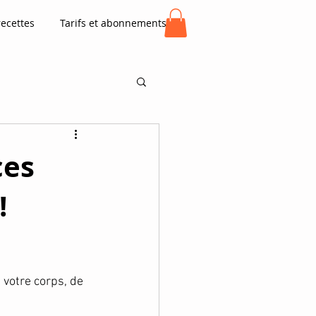
recettes
Tarifs et abonnements
ces
!
 votre corps, de 