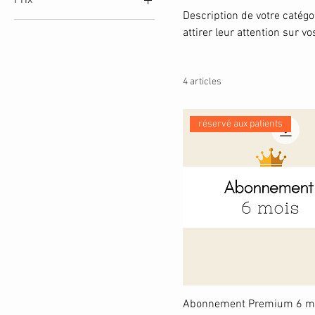
Description de votre catégor
attirer leur attention sur vo
4 €
50 €
4 articles
réservé aux patients
Abonnement Premium 6 m