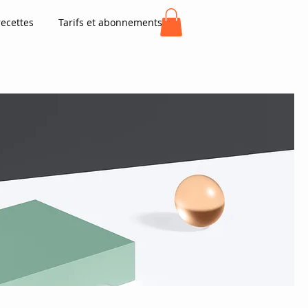
recettes
Tarifs et abonnements