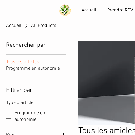
Accueil
Prendre RDV
Accueil
All Products
Rechercher par
Tous les articles
Programme en autonomie
Filtrer par
Type d'article
Programme en
autonomie
Tous les article
Prix