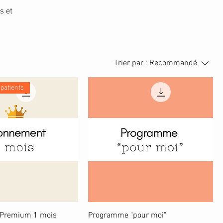
s et
Trier par :
Recommandé
 patients
Premium 1 mois
Programme "pour moi"