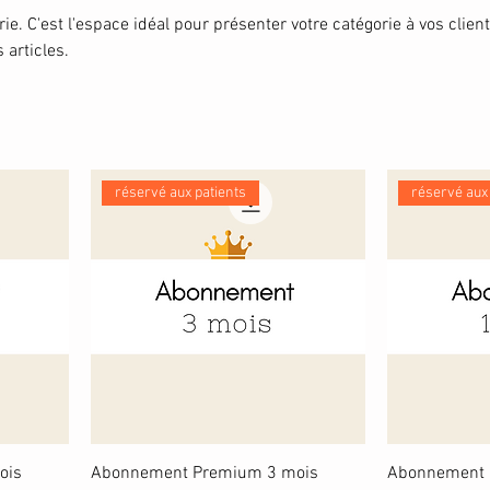
ie. C'est l'espace idéal pour présenter votre catégorie à vos client
s articles.
réservé aux patients
réservé aux
ois
Abonnement Premium 3 mois
Abonnement 