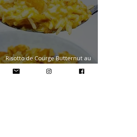
Risotto de Courge Butternut au
lait de Coco
Marie MULLER - Diététicienne Nutritionniste
Diplômée