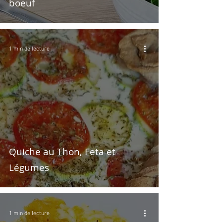
boeuf
1 min de lecture
Quiche au Thon, Feta et
Légumes
1 min de lecture